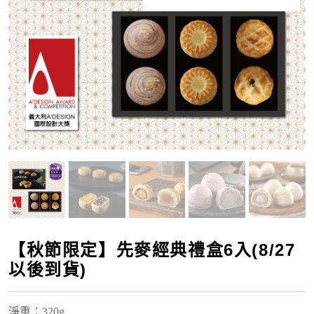
【秋節限定】先麥經典禮盒6入(8/27
以後到貨)
淨重
：320g