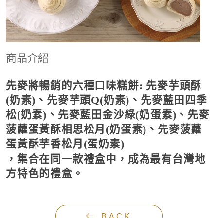
商品介紹
先麥將暢銷的六種口味糕餅: 先麥芋頭酥
(奶素)、先麥芋頭Q(奶素)、先麥藍田四季
松(奶素)、
先麥藍田金沙綠(奶蛋素)
、先麥
菠蘿蛋黃酥相思松月(奶蛋素)、先麥菠蘿
蛋黃酥芋香松月(蛋奶素)
，集合在同一款禮盒中，成為最有台灣地
方特色的禮盒。
BACK