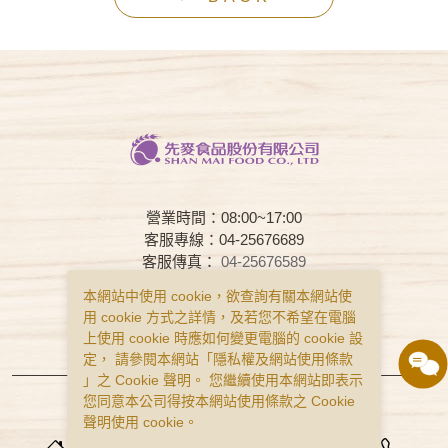
營業時間：08:00~17:00
客服專線：04-25676689
客服傳真：
04-25676589
客服時間：08:00~17:00
本網站中使用 cookie，欲查詢有關本網站使
用 cookie 方式之詳情，及若您不希望在電腦
常見問題
購物說明
隱私權政策
上使用 cookie 時應如何變更電腦的 cookie 設
服務條款
定， 請參閱本網站「
隱私權及網站使用條款
」之 Cookie 聲明。 您繼續使用本網站即表示
Copyright © Smai All Rights Reserved.
您同意本公司得按本網站使用條款之 Cookie
食品業者登錄字號 B-122977643-00001-0
聲明使用 cookie。