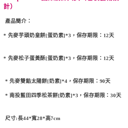
計）
產品簡介：
* 先麥芋頭奶皇餅[
蛋
奶素]*3，保存期限：12天
* 先麥松子蛋黃酥[蛋奶素]*3，保存期限：12天
* 先麥雙餡太陽餅[奶素]*4，保存期限：90天
* 南投藍田四季松茶餅[奶素]*3，保存期限：30天
尺寸:長44*寬28*高7cm