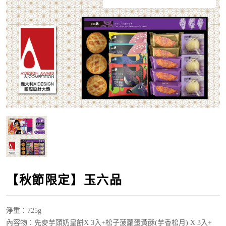
【秋節限定】玉六品
淨重
：725g
內容物：先麥芋頭奶皇餅
X 3入+
松子菠蘿蛋黃酥(芋香松月)
X 3入
+