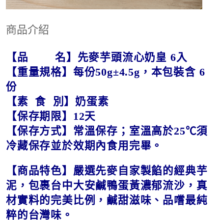
商品介紹
【品 名】先麥芋頭流心奶皇 6入
【重量規格】每份50g±4.5g，本包裝含 6
份
【素 食 別】奶蛋素
【保存期限】12天
【保存方式】常溫保存；室溫高於25℃須
冷藏保存並於效期內食用完畢。
【商品特色】嚴選先麥自家製餡的經典芋
泥，包裹台中大安鹹鴨蛋黃濃郁流沙，真
材實料的完美比例，鹹甜滋味、品嚐最純
粹的台灣味。