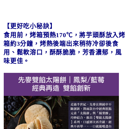
【更好吃小秘訣】
食用前，烤箱預熱170℃，將芋頭酥放入烤
箱約3分鐘，烤熱後端出來稍待冷卻後食
用、鬆軟溶口，酥酥脆脆，芳香濃郁，風
味更佳。