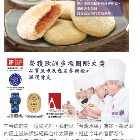
在春節的第一道陽光裡，我們以「台灣水果」為題，將島嶼
的風土滋味揉進經典台中太陽餅，推出今年的春節新作