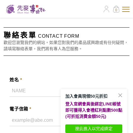
0
聯絡表單
CONTACT FORM
歡迎您瀏覽我們的網站。如果您對我們的產品感興趣或有任何疑問，
請填寫聯絡表單，我們將有專人為您服務。
姓名
*
加入會員現領50元折扣
登入官網會員後綁定LINE帳號
電子信箱
*
即可獲得入會禮紅利點數500點
(可折抵消費金額50元)
按此進入以完成綁定