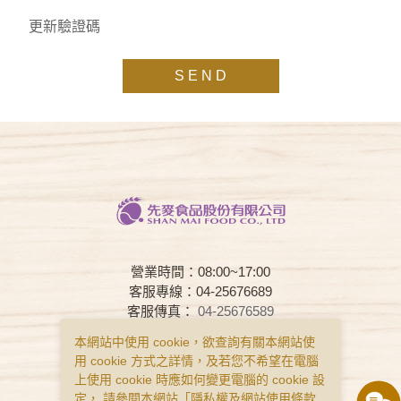
更新驗證碼
S E N D
營業時間：08:00~17:00
客服專線：04-25676689
客服傳真：
04-25676589
客服時間：08:00~17:00
本網站中使用 cookie，欲查詢有關本網站使
用 cookie 方式之詳情，及若您不希望在電腦
常見問題
購物說明
隱私權政策
上使用 cookie 時應如何變更電腦的 cookie 設
服務條款
定， 請參閱本網站「
隱私權及網站使用條款