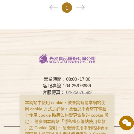
1
營業時間：08:00~17:00
客服專線：04-25676689
客服傳真：
04-25676589
客服時間：08:00~17:00
本網站中使用 cookie，欲查詢有關本網站使
用 cookie 方式之詳情，及若您不希望在電腦
常見問題
購物說明
隱私權政策
上使用 cookie 時應如何變更電腦的 cookie 設
服務條款
定， 請參閱本網站「
隱私權及網站使用條款
」之 Cookie 聲明。 您繼續使用本網站即表示
Copyright © Smai All Rights Reserved.