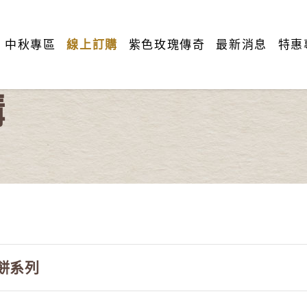
中秋專區
線上訂購
紫色玫瑰傳奇
最新消息
特惠
購
餅系列