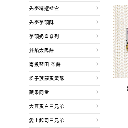
先麥精選禮盒
先麥芋頭酥
芋頭奶皇系列
雙餡太陽餅
南投藍田 茶餅
松子菠蘿蛋黃酥
蔬果同堂
大豆蛋白三兄弟
愛上起司三兄弟