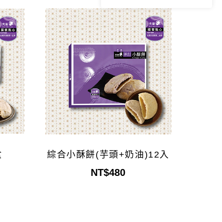
盒
綜合小酥餅(芋頭+奶油)12入
NT$480