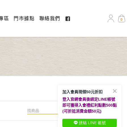
專區
門市據點
聯絡我們
0
加入會員現領50元折扣
登入官網會員後綁定LINE帳號
即可獲得入會禮紅利點數500點
搜尋
(可折抵消費金額50元)
連結 LINE 帳號