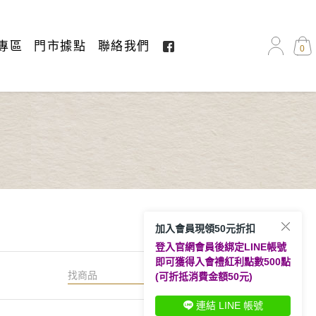
專區
門市據點
聯絡我們
0
加入會員現領50元折扣
登入官網會員後綁定LINE帳號
即可獲得入會禮紅利點數500點
搜尋
(可折抵消費金額50元)
連結 LINE 帳號