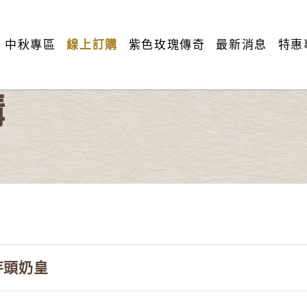
中秋專區
線上訂購
紫色玫瑰傳奇
最新消息
特惠
購
芋頭奶皇