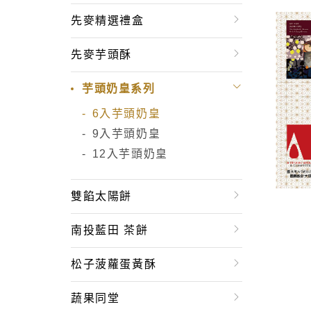
先麥精選禮盒
先麥芋頭酥
芋頭奶皇系列
6入芋頭奶皇
9入芋頭奶皇
12入芋頭奶皇
雙餡太陽餅
南投藍田 茶餅
松子菠蘿蛋黃酥
蔬果同堂