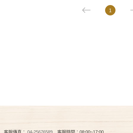
1
客服傳真：
04-25676589
客服時間：08:00~17:00