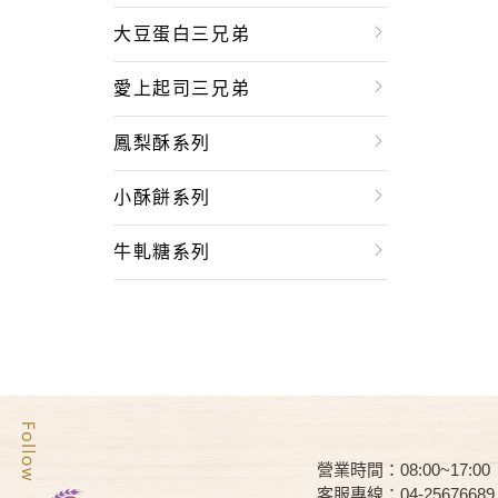
大豆蛋白三兄弟
愛上起司三兄弟
鳳梨酥系列
小酥餅系列
牛軋糖系列
營業時間：08:00~17:00
客服專線：04-25676689