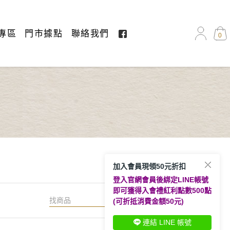
專區
門市據點
聯絡我們
0
加入會員現領50元折扣
登入官網會員後綁定LINE帳號
即可獲得入會禮紅利點數500點
搜尋
(可折抵消費金額50元)
連結 LINE 帳號