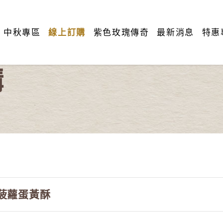
中秋專區
線上訂購
紫色玫瑰傳奇
最新消息
特惠
購
菠蘿蛋黃酥