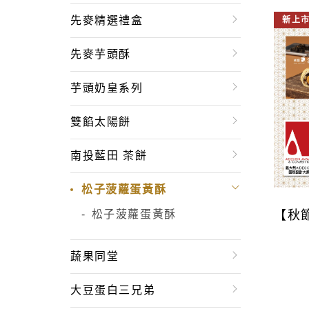
先麥精選禮盒
新上
先麥芋頭酥
芋頭奶皇系列
雙餡太陽餅
南投藍田 茶餅
松子菠蘿蛋黃酥
【秋
松子菠蘿蛋黃酥
蔬果同堂
大豆蛋白三兄弟