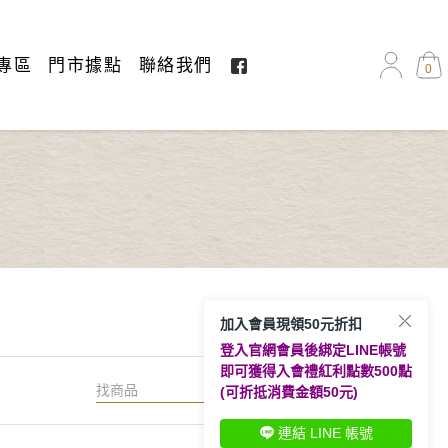
專區
門市據點
聯絡我們
0
加入會員現領50元折扣
登入官網會員後綁定LINE帳號
即可獲得入會禮紅利點數500點
搜尋
(可折抵消費金額50元)
連結 LINE 帳號