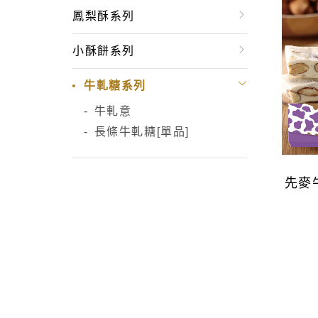
鳳梨酥系列
小酥餅系列
牛軋糖系列
牛軋意
長條牛軋糖[單品]
先麥