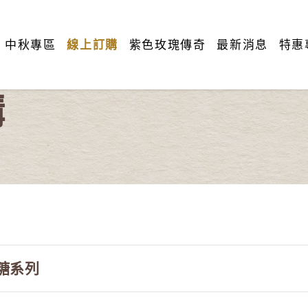
中秋專區
線上訂購
紫色玫瑰傳奇
最新消息
特惠
購
糖系列