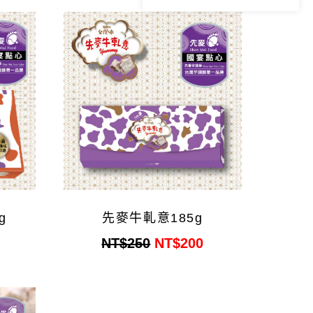
g
先麥牛軋意185g
NT$250
NT$200