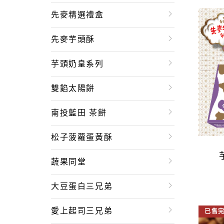
先麥精選禮盒
先麥芋頭酥
芋頭奶皇系列
雙餡太陽餅
南投藍田 茶餅
松子菠蘿蛋黃酥
蔬果同堂
大豆蛋白三兄弟
愛上起司三兄弟
已售