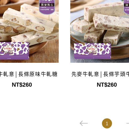
牛軋意│長條原味牛軋糖
先麥牛軋意│長條芋頭
NT$260
NT$260
1