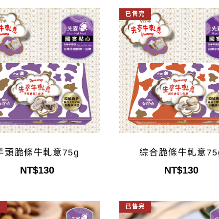
已售完
芋頭脆條牛軋意75g
綜合脆條牛軋意75
NT$130
NT$130
完
已售完