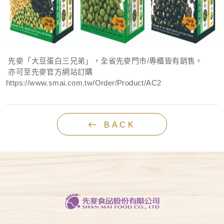
先麥「大豆蛋白三兄弟」，全省
先麥門市/專櫃
皆有銷售。
亦可至
先麥官方網站
訂購
https://www.smai.com.tw/Order/Product/AC2
BACK