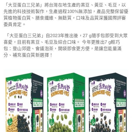
「大豆蛋白三兄弟」將台灣在地生產的黑豆、黃豆、毛豆，以
先進的科技技術製作，生產過程100%無添加，產品完整保留優
質植物蛋白質、膳食纖維、無麩質，口味及品質深獲國際評審
委員肯定。
「大豆蛋白三兄弟」自2023年推出後，27 g隨手包即受到大眾
喜愛，目前有黑豆、毛豆及綜合口味。 今年更推出7 g輕巧
包：登山郊遊、會議泡茶，開袋即食更方便，是讓您能量滿
分、補充蛋白質新選擇！