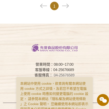
1
營業時間：08:00~17:00
客服專線：04-25676689
客服傳真：
04-25676589
客服時間：08:00~17:00
本網站中使用 cookie，欲查詢有關本網站使
用 cookie 方式之詳情，及若您不希望在電腦
常見問題
購物說明
隱私權政策
上使用 cookie 時應如何變更電腦的 cookie 設
服務條款
定， 請參閱本網站「
隱私權及網站使用條款
」之 Cookie 聲明。 您繼續使用本網站即表示
Copyright © Smai All Rights Reserved.