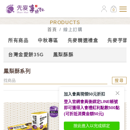
0
線上訂購
PRODUCTS
首頁
線上訂購
所有商品
中秋專區
先麥精選禮盒
先麥芋頭
台灣金愛餅35G
鳳梨酥酥
鳳梨酥系列
搜尋
加入會員現領50元折扣
登入官網會員後綁定LINE帳號
即可獲得入會禮紅利點數500點
(可折抵消費金額50元)
按此進入以完成綁定