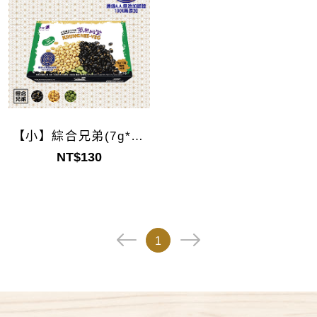
【小】綜合兄弟(7g*10
袋)
NT$130
1