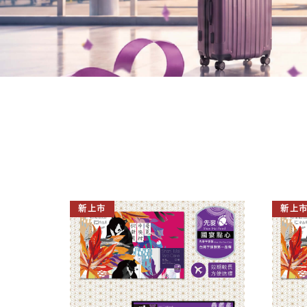
新上市
新上