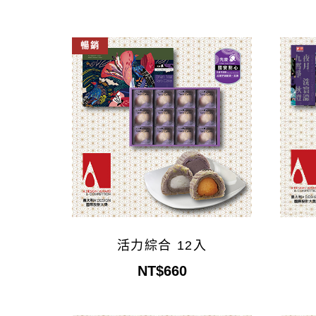
暢銷
活力綜合 12入
NT$660