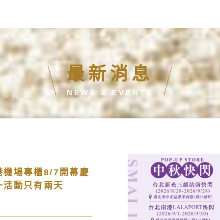
最新消息
NEWS & EVENTS
機場專櫃8/7開幕慶
一活動只有兩天