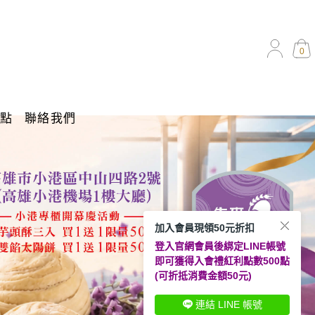
0
據點
聯絡我們
加入會員現領50元折扣
登入官網會員後綁定LINE帳號
即可獲得入會禮紅利點數500點
(可折抵消費金額50元)
連結 LINE 帳號