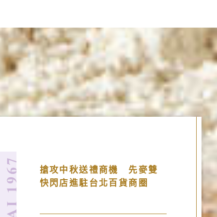
搶攻中秋送禮商機 先麥雙
快閃店進駐台北百貨商圈