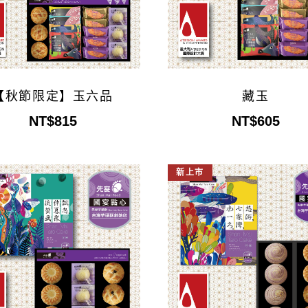
藏玉
【秋節限定】玉六品
NT$605
NT$815
新上市