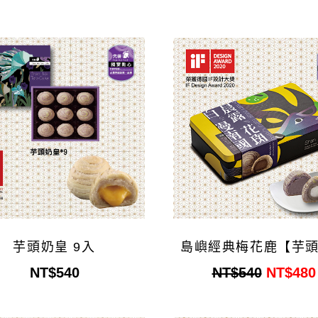
芋頭奶皇 9入
島嶼經典梅花鹿【芋
NT$540
NT$540
NT$480