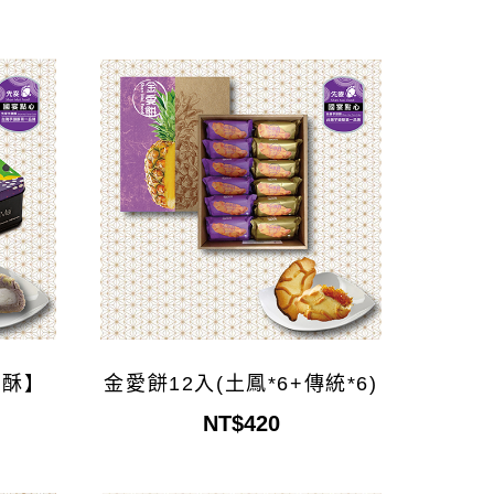
頭酥】
金愛餅12入(土鳳*6+傳統*6)
NT$420