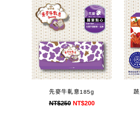
先麥牛軋意185g
蔬
NT$250
NT$200