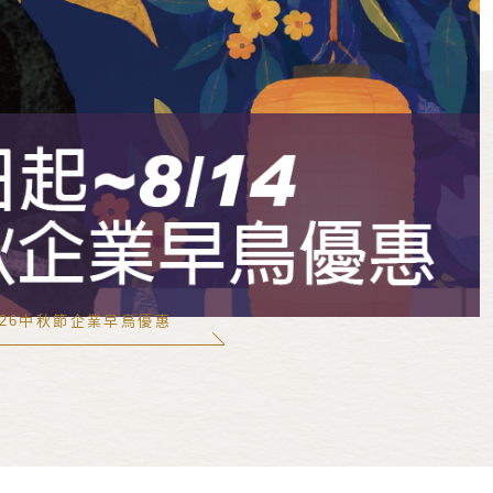
026中秋節企業早鳥優惠