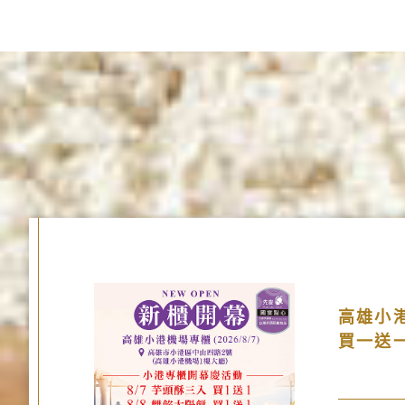
高雄小港
買一送