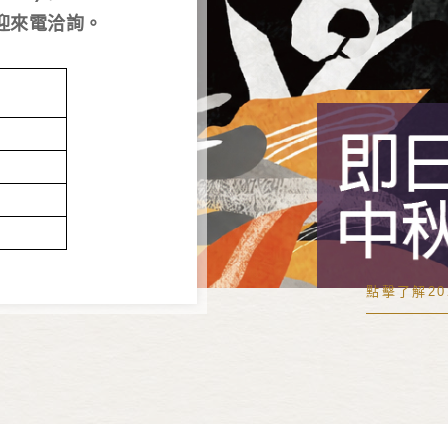
迎來電洽詢。
點擊了解2