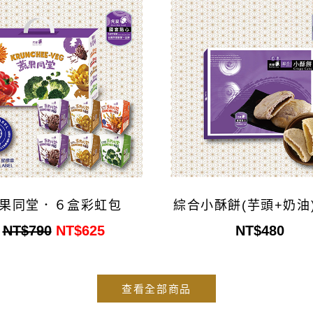
果同堂．６盒彩虹包
綜合小酥餅(芋頭+奶油)
NT$790
NT$625
NT$480
查看全部商品