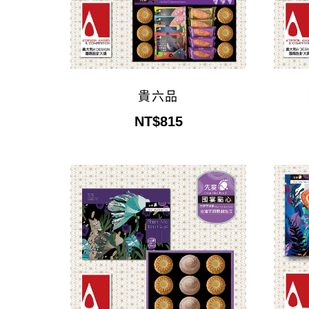
貴六品
NT$815