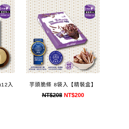
12入
芋頭脆條 8袋入【精裝盒】
NT$208
NT$200