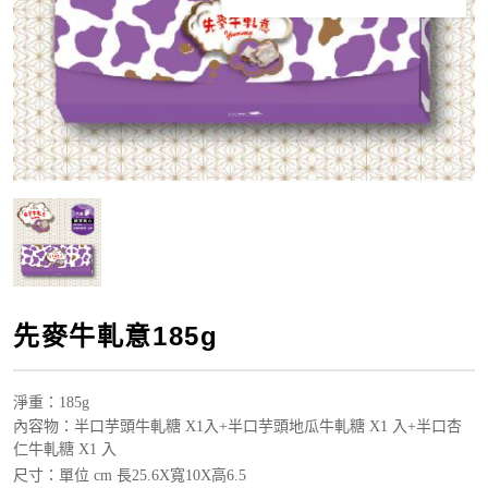
先麥牛軋意185g
淨重：185g
內容物：半口芋頭牛軋糖 X1入+半口芋頭地瓜牛軋糖 X1 入+半口杏
仁牛軋糖 X1 入
尺寸：單位 cm 長25.6X寬10X高6.5