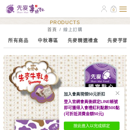
0
線上訂購
PRODUCTS
首頁
線上訂購
所有商品
中秋專區
先麥精選禮盒
先麥芋頭
加入會員現領50元折扣
登入官網會員後綁定LINE帳號
即可獲得入會禮紅利點數500點
(可折抵消費金額50元)
按此進入以完成綁定