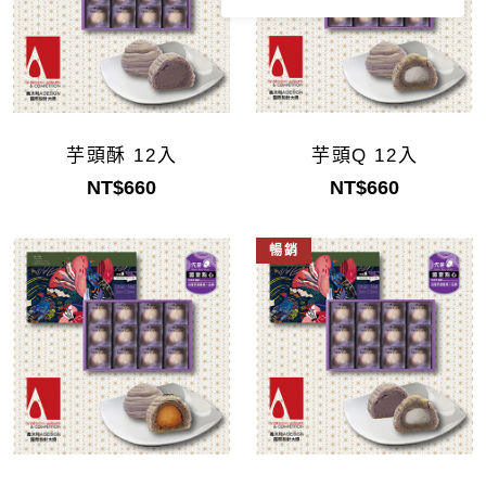
芋頭酥 12入
芋頭Q 12入
NT$660
NT$660
暢銷