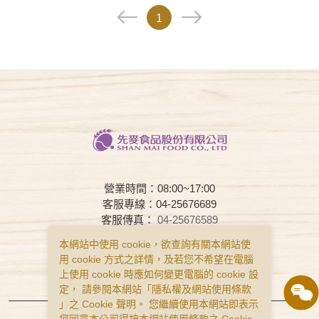
1
營業時間：08:00~17:00
客服專線：04-25676689
客服傳真：
04-25676589
客服時間：08:00~17:00
本網站中使用 cookie，欲查詢有關本網站使
用 cookie 方式之詳情，及若您不希望在電腦
常見問題
購物說明
隱私權政策
上使用 cookie 時應如何變更電腦的 cookie 設
服務條款
定， 請參閱本網站「
隱私權及網站使用條款
」之 Cookie 聲明。 您繼續使用本網站即表示
Copyright © Smai All Rights Reserved.