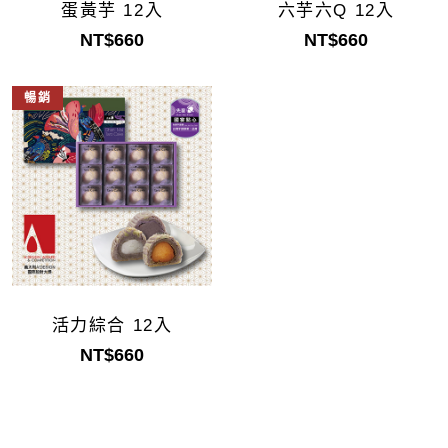
蛋黃芋 12入
六芋六Q 12入
NT$660
NT$660
暢銷
活力綜合 12入
NT$660