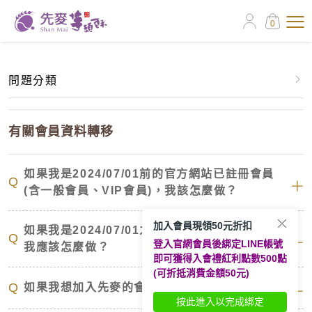
0
問題分類
有關會員資料轉移
有關會員資料轉移
關於訂購單
如果我是2024/07/01前的官方網站已註冊會員
Q
(含一般會員、VIP會員)，我該怎麼做？
關於線上訂購
加入會員現領50元折扣
關於先麥芋頭酥
如果我是2024/07/01之前就註冊的實體卡會員，
Q
登入官網會員後綁定LINE帳號
我應該怎麼做？
即可獲得入會禮紅利點數500點
配送問題
(可折抵消費金額50元)
Q
如果我想加入先麥的會員，要如何註冊？
按此進入以完成綁定