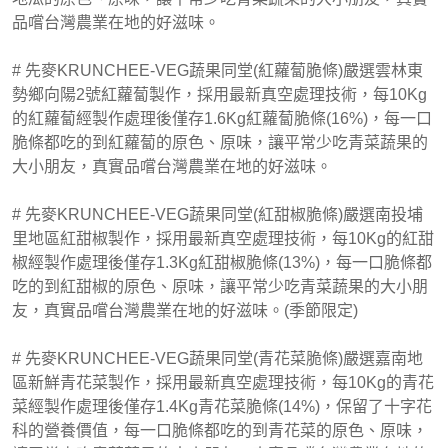
品嚐台灣農業在地的好滋味。
# 先麥KRUNCHEE-VEG蔬果同堂(紅蘿蔔脆條)嚴選雲林東
勢鄉向陽2號紅蘿蔔製作，採用最新真空處理技術，每10Kg
的紅蘿蔔經製作處理後僅存1.6Kg紅蘿蔔脆條(16%)，每一口
脆條都吃的到紅蘿蔔的原色、原味，讓平常少吃青菜蔬果的
大小朋友，真實品嚐台灣農業在地的好滋味。
# 先麥KRUNCHEE-VEG蔬果同堂(紅甜椒脆條)嚴選南投埔
里地區紅甜椒製作，採用最新真空處理技術，每10Kg的紅甜
椒經製作處理後僅存1.3Kg紅甜椒脆條(13%)，每一口脆條都
吃的到紅甜椒的原色、原味，讓平常少吃青菜蔬果的大小朋
友，真實品嚐台灣農業在地的好滋味。(季節限定)
# 先麥KRUNCHEE-VEG蔬果同堂(青花菜脆條)嚴選嘉南地
區新鮮青花菜製作，採用最新真空處理技術，每10Kg的青花
菜經製作處理後僅存1.4Kg青花菜脆條(14%)，保留了十字花
科的營養價值，每一口脆條都吃的到青花菜的原色、原味，