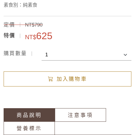
素食別：純素食
定價
NT$790
625
特價
NT$
購買數量
加入購物車
商品說明
注意事項
營養標示