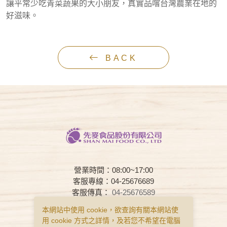
讓平常少吃青菜蔬果的大小朋友，真實品嚐台灣農業在地的
好滋味。
BACK
營業時間：08:00~17:00
客服專線：04-25676689
客服傳真：
04-25676589
客服時間：08:00~17:00
本網站中使用 cookie，欲查詢有關本網站使
用 cookie 方式之詳情，及若您不希望在電腦
常見問題
購物說明
隱私權政策