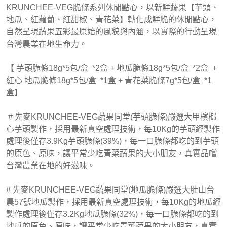
KRUNCHEE-VEG脆條系列休閒點心，以新鮮蔬果【芋頭、
地瓜、紅蘿蔔、紅甜椒、青花菜】轉化成鮮脆的休閒點心，
自然呈現蔬果五彩最原始的風貌與內涵，以實際的行動呈現
台灣農業在地生命力。
【 芋頭脆條18g*5包/盒 *2盒 + 地瓜脆條18g*5包/盒 *2盒 +
紅心 地瓜脆條18g*5包/盒 *1盒 + 青花菜脆條7g*5包/盒 *1
盒】
# 先麥KRUNCHEE-VEG蔬果同堂(芋頭脆條)嚴選大甲檳榔
心芋頭製作，採用最新真空處理技術，每10Kg的芋頭經製作
處理後僅存3.9Kg芋頭脆條(39%)，每一口脆條都吃的到芋頭
的原色、原味，讓平常少吃青菜蔬果的大小朋友，真實品嚐
台灣農業在地的好滋味。
# 先麥KRUNCHEE-VEG蔬果同堂(地瓜脆條)嚴選大肚山台
農57號地瓜製作，採用最新真空處理技術，每10Kg的地瓜經
製作處理後僅存3.2Kg地瓜脆條(32%)，每一口脆條都吃的到
地瓜的原色、原味，讓平常少吃青菜蔬果的大小朋友，真實