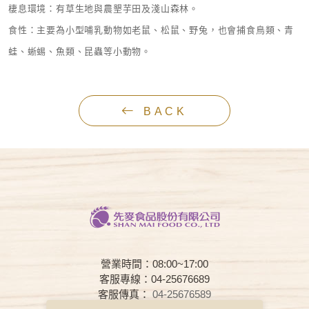
棲息環境：有草生地與農墾芋田及淺山森林。
食性：主要為小型哺乳動物如老鼠、松鼠、野兔，也會捕食鳥類、青
蛙、蜥蜴、魚類、昆蟲等小動物。
BACK
營業時間：08:00~17:00
客服專線：04-25676689
客服傳真：
04-25676589