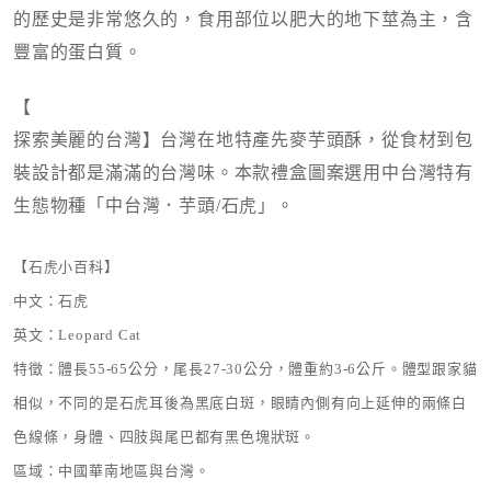
的歷史是非常悠久的，食用部位以肥大的地下莖為主，含
豐富的蛋白質。
【
探索美麗的台灣】台灣在地特產先麥芋頭酥，從食材到包
裝設計都是滿滿的台灣味。本款禮盒圖案選用中台灣特有
生態物種「中台灣．芋頭/石虎」。
【石虎小百科】
中文：石虎
英文：Leopard Cat
特徵：體長55-65公分，尾長27-30公分，體重約3-6公斤。體型跟家貓
相似，不同的是石虎耳後為黑底白斑，眼睛內側有向上延伸的兩條白
色線條，身體、四肢與尾巴都有黑色塊狀斑。
區域：中國華南地區與台灣。