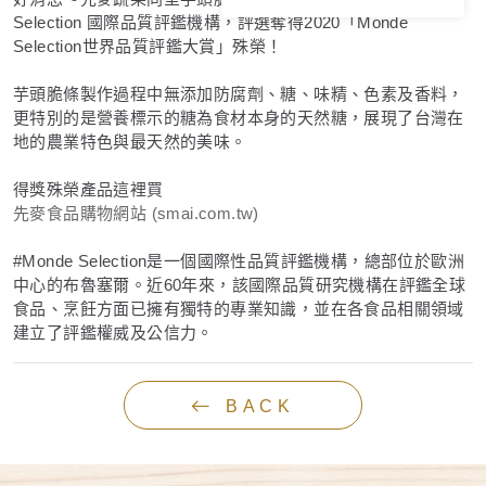
Selection 國際品質評鑑機構，評選奪得2020「Monde
Selection世界品質評鑑大賞」殊榮！
芋頭脆條製作過程中無添加防腐劑、糖、味精、色素及香料，
更特別的是營養標示的糖為食材本身的天然糖，展現了台灣在
地的農業特色與最天然的美味。
得獎殊榮產品這裡買
先麥食品購物網站 (smai.com.tw)
#Monde Selection是一個國際性品質評鑑機構，總部位於歐洲
中心的布魯塞爾。近60年來，該國際品質研究機構在評鑑全球
食品、烹飪方面已擁有獨特的專業知識，並在各食品相關領域
建立了評鑑權威及公信力。
BACK