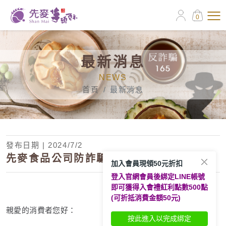
0
最新消息
NEWS
首頁
最新消息
發布日期 | 2024/7/2
先麥食品公司防詐騙宣導
加入會員現領50元折扣
登入官網會員後綁定LINE帳號
即可獲得入會禮紅利點數500點
(可折抵消費金額50元)
親愛的消費者您好：
按此進入以完成綁定