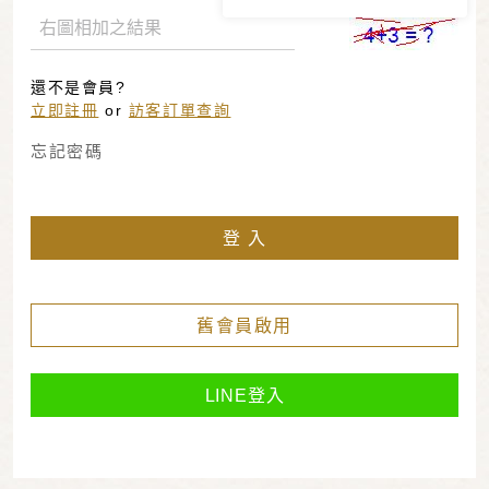
還不是會員?
立即註冊
or
訪客訂單查詢
忘記密碼
登 入
舊會員啟用
LINE登入