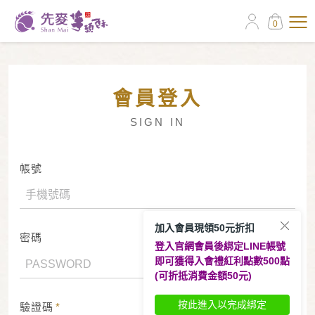
0
會員登入
SIGN IN
帳號
加入會員現領50元折扣
密碼
登入官網會員後綁定LINE帳號
即可獲得入會禮紅利點數500點
(可折抵消費金額50元)
按此進入以完成綁定
驗證碼
*