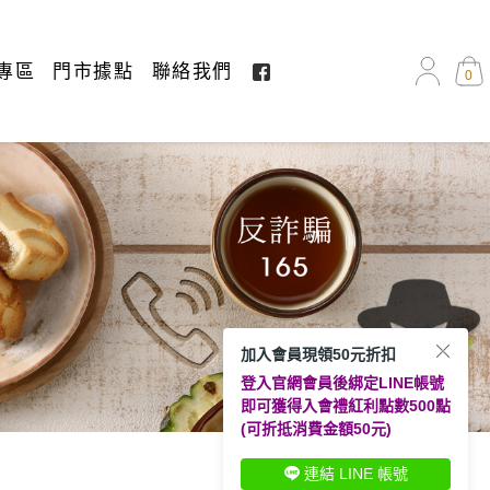
專區
門市據點
聯絡我們
0
加入會員現領50元折扣
登入官網會員後綁定LINE帳號
即可獲得入會禮紅利點數500點
(可折抵消費金額50元)
連結 LINE 帳號