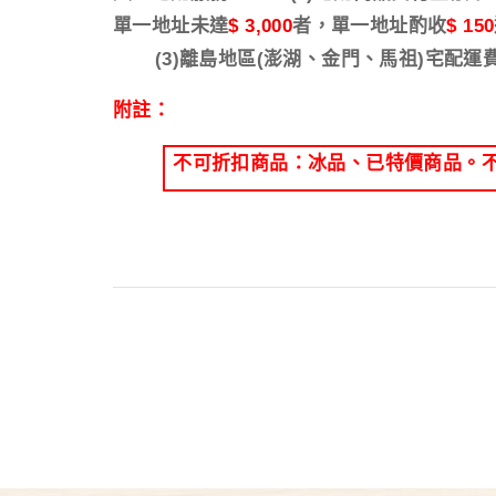
單一地址
未達
$ 3,000
者，單一地址酌收
$ 150
(3)
離島地區
(
澎湖、金門、馬祖
)
宅配運
附註：
不可折扣商品：冰品、已特價商品。