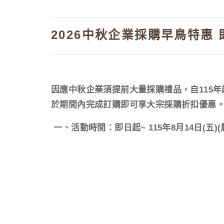
2026中秋企業採購早鳥特惠 即日
因應中秋企業須提前大量採購禮品，自115
於期間內完成訂購即可享大宗採購折扣優惠
一、活動時間：即日起
~ 115
年
8
月
14
日
(
五
)(