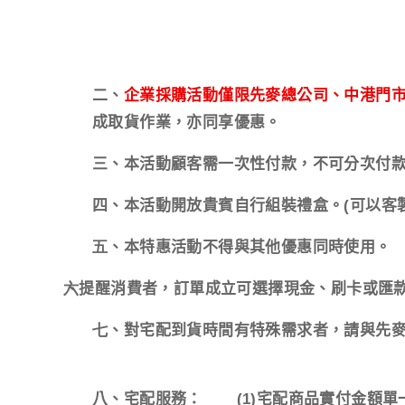
二、
企業採購活動僅限先麥總公司、中港門
成取貨作業，亦同享優惠。
三、本活動顧客需一次性付款，不可分次付
四、本活動開放貴賓自行組裝禮盒。(可以客
五
、本特惠活動不得與其他優惠同時使用。
六
、提醒消費者，訂單成立可選擇現金、刷卡或匯
七
、對宅配到貨時間有特殊需求者，請與先麥總公司
八、宅配服務：
(1)
宅配商品實付金額單