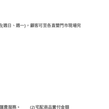
期
(
週日、週一
)
，顧客可至各直營門市現場完
運費服務。
(2)
宅配商品實付金額