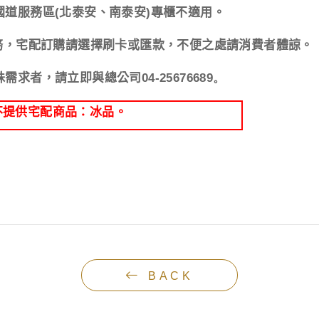
國道服務區
(
北泰安、南泰安
)
專櫃不適用。
務，宅配訂購請選擇刷卡或匯款，不便之處請消費者體諒。
殊需求者，請立即與總公司
04-25676689。
不提供宅配商品：冰品。
BACK