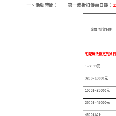
一、活動時間：
第一波折扣優惠日期：
1
金額
/
到貨日期
宅配無法指定到貨
1~3199
元
3200~10000
元
10001~25000
元
25001~45000
元
45001
以上