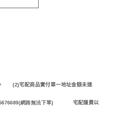
。
(2)
宅配商品實付單一地址金額未達
676689(網路無法下單)
宅配運費以