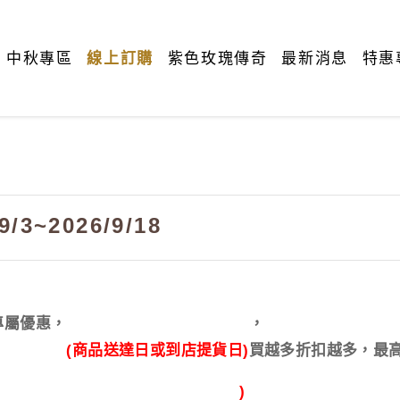
中秋專區
線上訂購
紫色玫瑰傳奇
最新消息
特惠
3~2026/9/18
專屬優惠，
，
(商品送達日或到店提貨日)
買越多折扣越多，最高
)