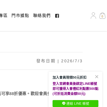
專區
門市據點
聯絡我們
0
發布日期 | 2026/7/3
加入會員現領50元折扣
登入官網會員後綁定LINE帳號
即可獲得入會禮紅利點數500點
可享88折優惠。
歡迎會員多加利用。
(可折抵消費金額50元)
連結 LINE 帳號