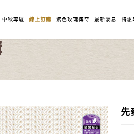
中秋專區
線上訂購
紫色玫瑰傳奇
最新消息
特惠
購
先