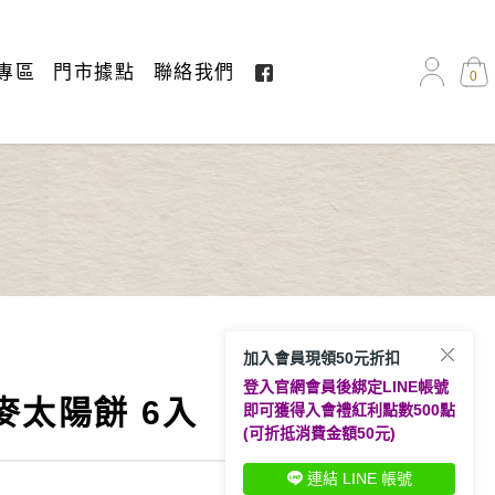
專區
門市據點
聯絡我們
0
加入會員現領50元折扣
登入官網會員後綁定LINE帳號
麥太陽餅 6入
即可獲得入會禮紅利點數500點
(可折抵消費金額50元)
連結 LINE 帳號