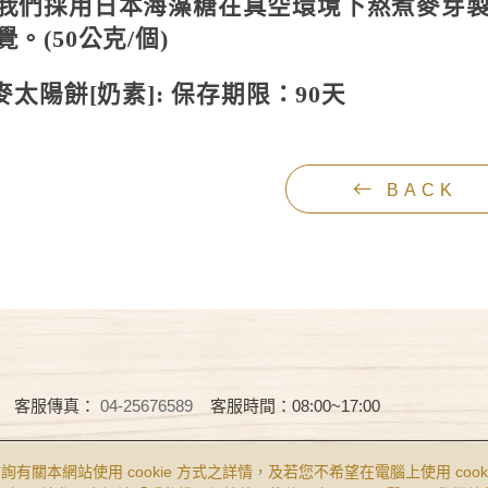
我們採用日本海藻糖在真空環境下熬煮麥芽
覺。(50公克/個)
先麥太陽餅[奶素]: 保存期限：90天
BACK
客服傳真：
04-25676589
客服時間：08:00~17:00
Reserved.
食品業者登錄字號 B-122977643-00001-0
查詢有關本網站使用 cookie 方式之詳情，及若您不希望在電腦上使用 cooki