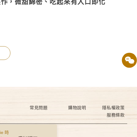
製作，微甜綿密、吃起來有入口即化
常見問題
購物說明
隱私權政策
服務條款
e 時