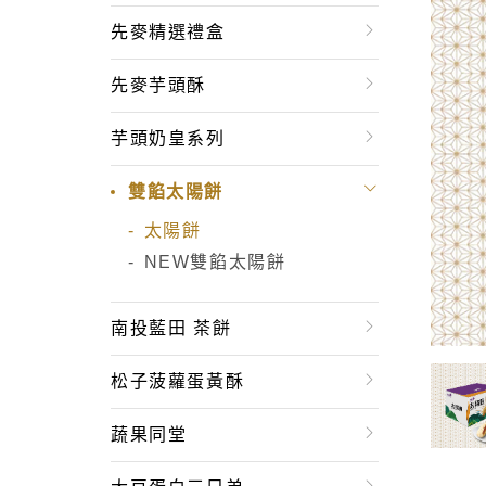
先麥精選禮盒
先麥芋頭酥
芋頭奶皇系列
雙餡太陽餅
太陽餅
NEW雙餡太陽餅
南投藍田 茶餅
松子菠蘿蛋黃酥
蔬果同堂