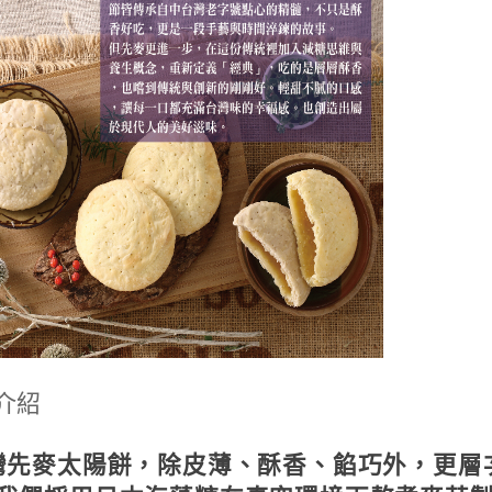
介紹
灣先麥太陽餅，除皮薄、酥香、餡巧外，更層