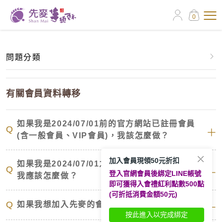
0
問題分類
有關會員資料轉移
有關會員資料轉移
關於訂購單
如果我是2024/07/01前的官方網站已註冊會員
Q
(含一般會員、VIP會員)，我該怎麼做？
關於線上訂購
加入會員現領50元折扣
關於先麥芋頭酥
如果我是2024/07/01之前就註冊的實體卡會員，
Q
登入官網會員後綁定LINE帳號
我應該怎麼做？
即可獲得入會禮紅利點數500點
配送問題
(可折抵消費金額50元)
Q
如果我想加入先麥的會員，要如何註冊？
按此進入以完成綁定