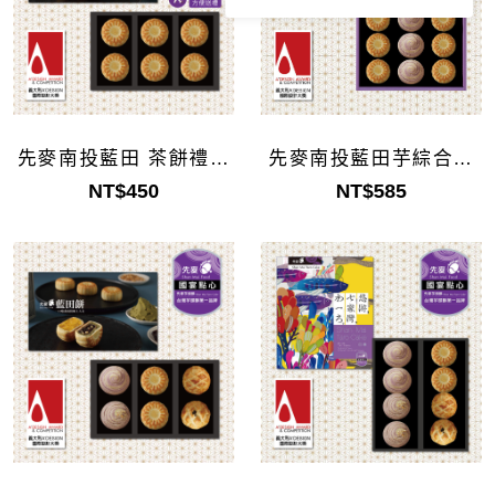
先麥南投藍田 茶餅禮盒
先麥南投藍田芋綜合禮
6入(企業採購)
盒9入(企業採購)
NT$450
NT$585