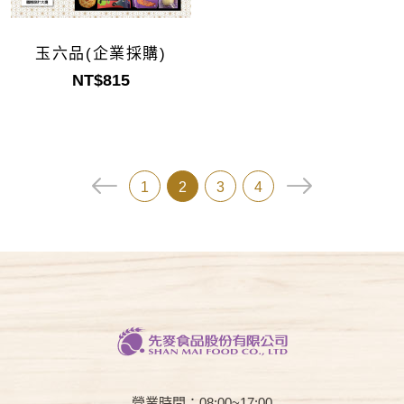
玉六品(企業採購)
NT$815
1
2
3
4
營業時間：08:00~17:00