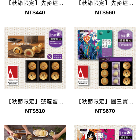
【秋節限定】先麥經典
【秋節限定】先麥經典
禮盒6入(企業採購)
禮盒8入(企業採購)
NT$440
NT$560
【秋節限定】圓三寶禮
【秋節限定】菠蘿蛋黃
盒9入(企業採購)
酥禮盒6入(企業採購)
NT$670
NT$510