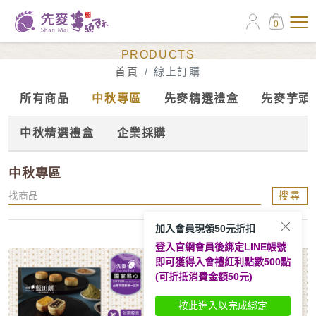
0
線上訂購
PRODUCTS
首頁
線上訂購
所有商品
中秋專區
先麥精選禮盒
先麥芋頭
中秋精選禮盒
企業採購
中秋專區
搜尋
加入會員現領50元折扣
登入官網會員後綁定LINE帳號
即可獲得入會禮紅利點數500點
(可折抵消費金額50元)
按此進入以完成綁定