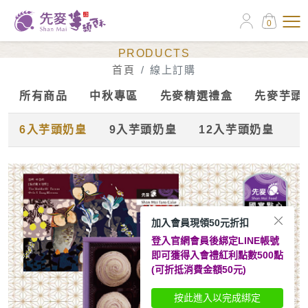
0
線上訂購
PRODUCTS
首頁
線上訂購
所有商品
中秋專區
先麥精選禮盒
先麥芋頭
6入芋頭奶皇
9入芋頭奶皇
12入芋頭奶皇
加入會員現領50元折扣
登入官網會員後綁定LINE帳號
即可獲得入會禮紅利點數500點
(可折抵消費金額50元)
按此進入以完成綁定