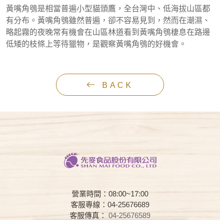
黃嘴角鴞是相當普遍小型貓頭鷹，全台灣中、低海拔山區都
有分布。黃嘴角鴞雖然普遍，卻不容易見到，然而在潮濕、
略起霧的夜晚常有機會在山區林道看到黃嘴角鴞棲息在路邊
低矮的枝條上等待獵物，是觀察黃嘴角鴞的好機會。
BACK
營業時間：08:00~17:00
客服專線：04-25676689
客服傳真：
04-25676589