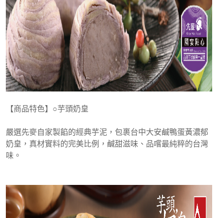
【商品特色】○芋頭奶皇
嚴選先麥自家製餡的經典芋泥，包裹台中大安鹹鴨蛋黃濃郁
奶皇，真材實料的完美比例，鹹甜滋味、品嚐最純粹的台灣
味。