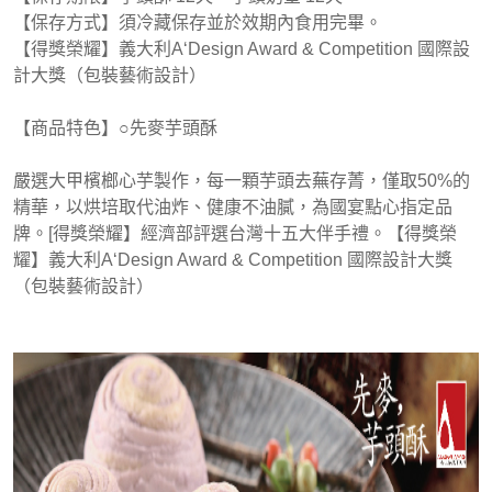
【保存方式】須冷藏保存並於效期內食用完畢。
【得獎榮耀】義大利A‘Design Award & Competition 國際設
計大獎（包裝藝術設計）
【商品特色】○先麥芋頭酥
嚴選大甲檳榔心芋製作，每一顆芋頭去蕪存菁，僅取50%的
精華，以烘培取代油炸、健康不油膩，為國宴點心指定品
牌。[得獎榮耀】經濟部評選台灣十五大伴手禮。【得獎榮
耀】義大利A‘Design Award & Competition 國際設計大獎
（包裝藝術設計）