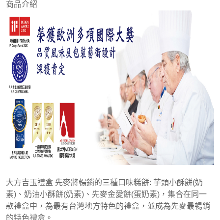
商品介紹
大方吉玉禮盒 先麥將暢銷的三種口味糕餅: 芋頭小酥餅(奶
素)、奶油小酥餅(奶素)、先麥金愛餅(蛋奶素)，集合在同一
款禮盒中，為最有台灣地方特色的禮盒，並成為先麥最暢銷
的特色禮盒。