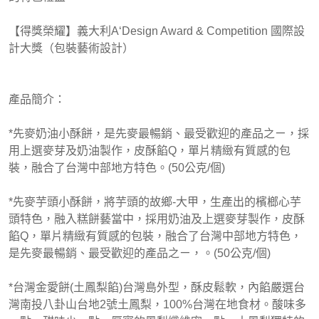
【得獎榮耀】義大利A‘Design Award & Competition 國際設
計大獎（包裝藝術設計）
產品簡介：
*先麥奶油小酥餅，是先麥最暢銷、最受歡迎的產品之ㄧ，採
用上選麥芽及奶油製作，皮酥餡Q，單片精緻有質感的包
裝，融合了台灣中部地方特色。(50公克/個)
*先麥芋頭小酥餅，將芋頭的故鄉-大甲，生產出的檳榔心芋
頭特色，融入糕餅藝當中，採用奶油及上選麥芽製作，皮酥
餡Q，單片精緻有質感的包裝，融合了台灣中部地方特色，
是先麥最暢銷、最受歡迎的產品之ㄧ，。(50公克/個)
*台灣金愛餅(土鳳梨餡)台灣島外型，酥皮鬆軟，內餡嚴選台
灣南投八卦山台地2號土鳳梨，100%台灣在地食材。酸味多