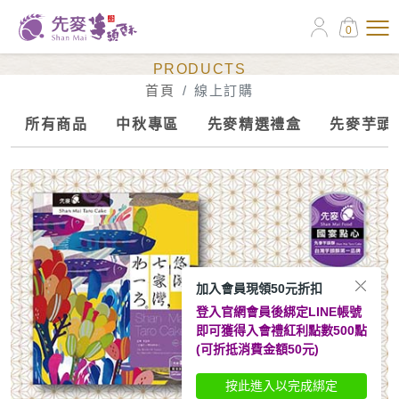
0
線上訂購
PRODUCTS
首頁
線上訂購
所有商品
中秋專區
先麥精選禮盒
先麥芋頭
加入會員現領50元折扣
登入官網會員後綁定LINE帳號
即可獲得入會禮紅利點數500點
(可折抵消費金額50元)
按此進入以完成綁定