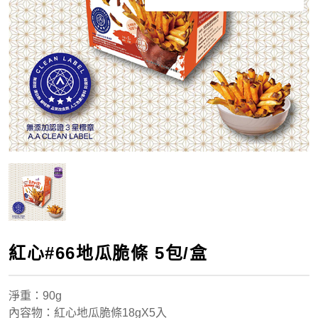
紅心#66地瓜脆條 5包/盒
淨重
：90g
內容物：紅心地瓜脆條18gX5入