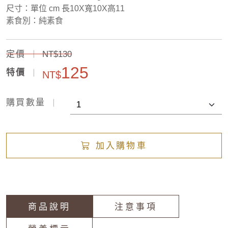
尺寸：單位 cm 長10X寬10X高11
素食別：純素食
定價
NT$130
125
特價
NT$
購買數量
加入購物車
商品說明
注意事項