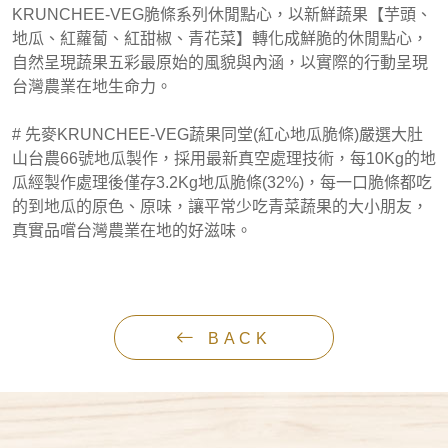
KRUNCHEE-VEG脆條系列休閒點心，以新鮮蔬果【芋頭、
地瓜、紅蘿蔔、紅甜椒、青花菜】轉化成鮮脆的休閒點心，
自然呈現蔬果五彩最原始的風貌與內涵，以實際的行動呈現
台灣農業在地生命力。
# 先麥KRUNCHEE-VEG蔬果同堂(紅心地瓜脆條)嚴選大肚
山台農66號地瓜製作，採用最新真空處理技術，每10Kg的地
瓜經製作處理後僅存3.2Kg地瓜脆條(32%)，每一口脆條都吃
的到地瓜的原色、原味，讓平常少吃青菜蔬果的大小朋友，
真實品嚐台灣農業在地的好滋味。
BACK