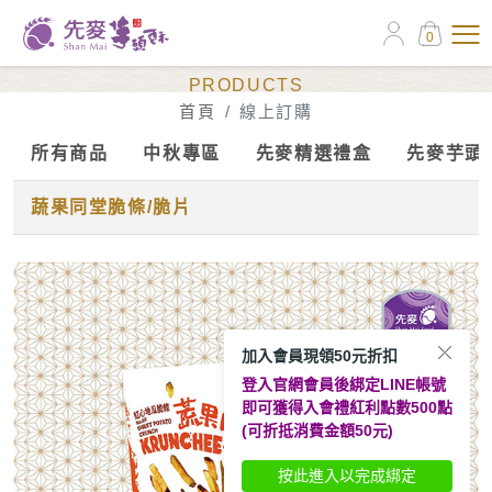
0
線上訂購
PRODUCTS
首頁
線上訂購
所有商品
中秋專區
先麥精選禮盒
先麥芋頭
蔬果同堂脆條/脆片
加入會員現領50元折扣
登入官網會員後綁定LINE帳號
即可獲得入會禮紅利點數500點
(可折抵消費金額50元)
按此進入以完成綁定