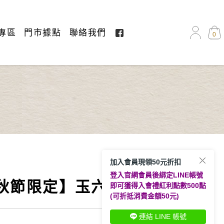
專區
門市據點
聯絡我們
0
加入會員現領50元折扣
登入官網會員後綁定LINE帳號
秋節限定】玉六品
即可獲得入會禮紅利點數500點
(可折抵消費金額50元)
連結 LINE 帳號