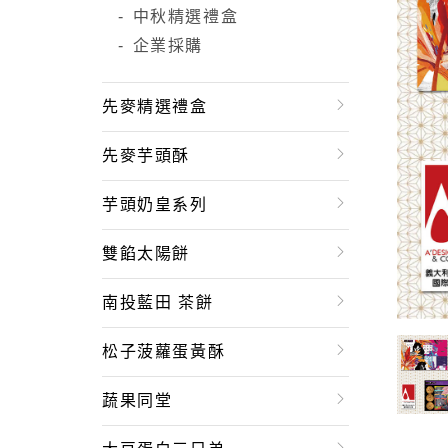
中秋精選禮盒
企業採購
先麥精選禮盒
先麥芋頭酥
芋頭奶皇系列
雙餡太陽餅
南投藍田 茶餅
松子菠蘿蛋黃酥
蔬果同堂