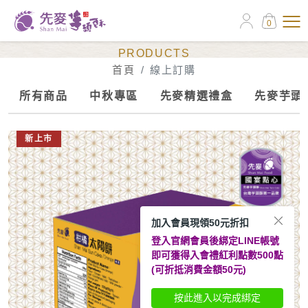
0
線上訂購
PRODUCTS
首頁
線上訂購
所有商品
中秋專區
先麥精選禮盒
先麥芋頭
新上市
加入會員現領50元折扣
登入官網會員後綁定LINE帳號
即可獲得入會禮紅利點數500點
(可折抵消費金額50元)
按此進入以完成綁定