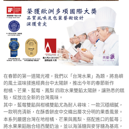
在春節的第一道陽光裡，我們以「台灣水果」為題，將島嶼
的風土滋味揉進經典台中太陽餅，推出今年的春節新作
柑橘、芒果、藍莓、鳳梨 四款水果雙餡太陽餅，讓熟悉的糕
點，綻放出全新的台灣風味。
其中，藍莓雙餡與柑橘雙餡尤為耐人尋味：一款沉穩細膩，
一款明亮清新，在酥香餅皮中交織出層次分明的果香風景。
本系列嚴選台灣在地柑橘、芒果與鳳梨、搭配進口的藍苺；
將水果果饀融合紐西蘭奶油，並以海藻糖與麥芽糖為基底，