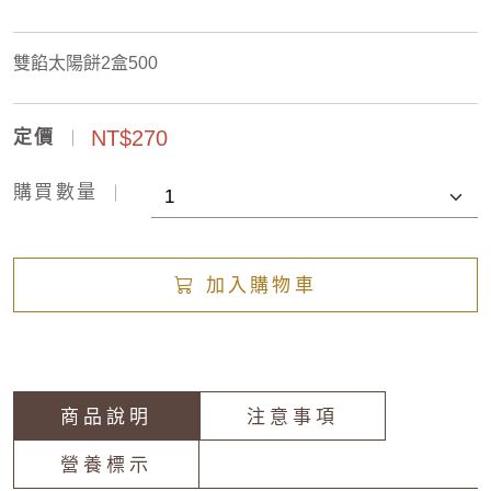
雙餡太陽餅2盒500
NT$270
定價
購買數量
加入購物車
商品說明
注意事項
營養標示