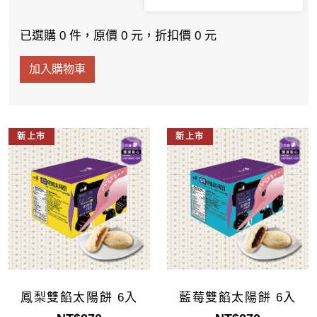
雙餡太陽餅2盒500
已選購 0 件，原價 0 元，折扣價 0 元
加入購物車
新上市
新上市
鳳梨雙餡太陽餅 6入
藍莓雙餡太陽餅 6入