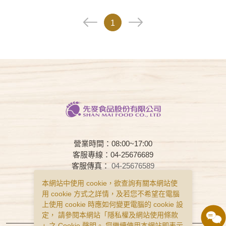
1
營業時間：08:00~17:00
客服專線：04-25676689
客服傳真：
04-25676589
客服時間：08:00~17:00
本網站中使用 cookie，欲查詢有關本網站使
用 cookie 方式之詳情，及若您不希望在電腦
常見問題
購物說明
隱私權政策
上使用 cookie 時應如何變更電腦的 cookie 設
服務條款
定， 請參閱本網站「
隱私權及網站使用條款
」之 Cookie 聲明。 您繼續使用本網站即表示