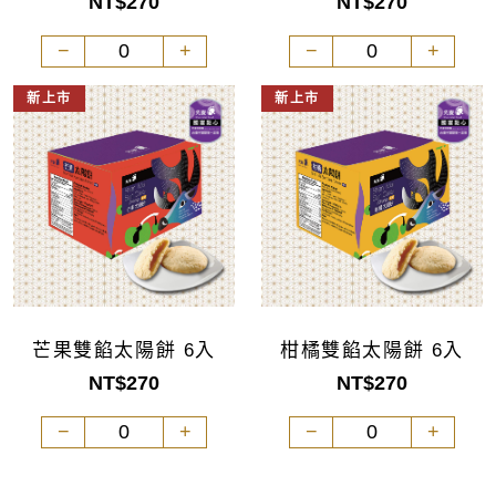
NT$270
NT$270
−
+
−
+
新上市
新上市
芒果雙餡太陽餅 6入
柑橘雙餡太陽餅 6入
NT$270
NT$270
−
+
−
+