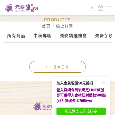
0
線上訂購
PRODUCTS
首頁
線上訂購
所有商品
中秋專區
先麥精選禮盒
先麥芋頭
BACK
加入會員現領50元折扣
登入官網會員後綁定LINE帳號
即可獲得入會禮紅利點數500點
(可折抵消費金額50元)
按此進入以完成綁定