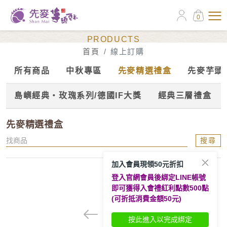
0
線上訂購
PRODUCTS
首頁
線上訂購
所有商品
中秋專區
先麥精選禮盒
先麥芋頭
島嶼經典‧玫瑰系列/德國IF大獎
經典三層禮盒
先麥精選禮盒
搜尋
加入會員現領50元折扣
登入官網會員後綁定LINE帳號
即可獲得入會禮紅利點數500點
(可折抵消費金額50元)
1
按此進入以完成綁定