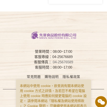
營業時間：08:00~17:00
客服專線：04-25676689
客服傳真：
04-25676589
客服時間：08:00~17:00
常見問題
購物說明
隱私權政策
服務條款
本網站中使用 cookie，欲查詢有關本網站使
用 cookie 方式之詳情，及若您不希望在電腦
Copyright © Smai All Rights Reserved.
上使用 cookie 時應如何變更電腦的 cookie 設
食品業者登錄字號 B-122977643-00001-0
定， 請參閱本網站「
隱私權及網站使用條款
」之 Cookie 聲明。 您繼續使用本網站即表示