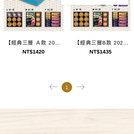
【經典三層 Ａ款 2025
【經典三層B款 2025
Ver.】
Ver.】
NT$1420
NT$1435
1