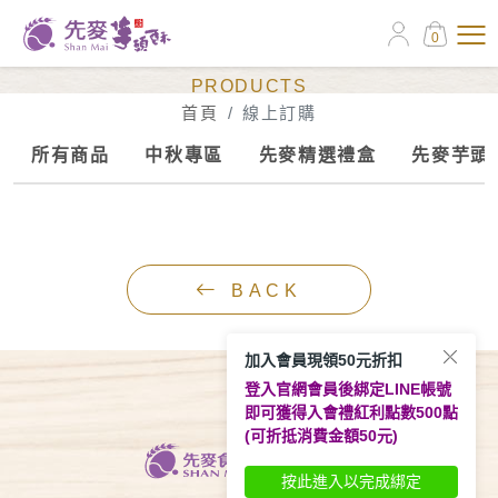
0
線上訂購
PRODUCTS
首頁
線上訂購
所有商品
中秋專區
先麥精選禮盒
先麥芋頭
BACK
加入會員現領50元折扣
登入官網會員後綁定LINE帳號
即可獲得入會禮紅利點數500點
(可折抵消費金額50元)
按此進入以完成綁定