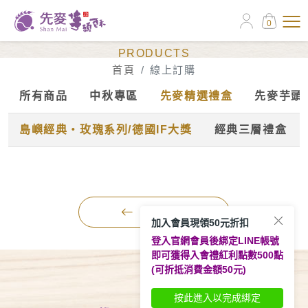
0
線上訂購
PRODUCTS
首頁
線上訂購
所有商品
中秋專區
先麥精選禮盒
先麥芋頭
島嶼經典‧玫瑰系列/德國IF大獎
經典三層禮盒
BACK
加入會員現領50元折扣
登入官網會員後綁定LINE帳號
即可獲得入會禮紅利點數500點
(可折抵消費金額50元)
按此進入以完成綁定