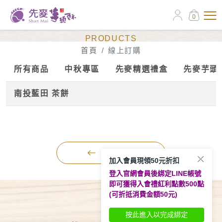
0
線上訂購
PRODUCTS
首頁
線上訂購
所有商品
中秋專區
先麥精選禮盒
先麥芋頭
南投藍田 茶餅
BACK
加入會員現領50元折扣
登入官網會員後綁定LINE帳號
即可獲得入會禮紅利點數500點
(可折抵消費金額50元)
按此進入以完成綁定