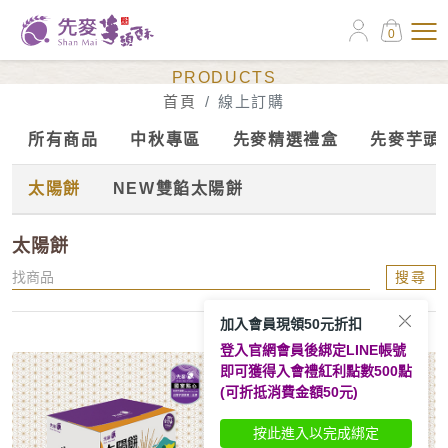
0
線上訂購
PRODUCTS
首頁
線上訂購
所有商品
中秋專區
先麥精選禮盒
先麥芋頭
太陽餅
NEW雙餡太陽餅
太陽餅
搜尋
加入會員現領50元折扣
登入官網會員後綁定LINE帳號
即可獲得入會禮紅利點數500點
(可折抵消費金額50元)
按此進入以完成綁定