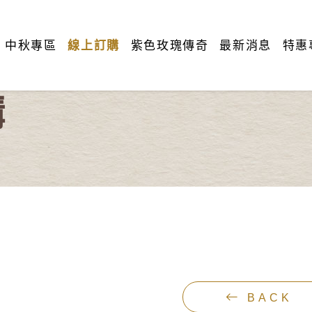
中秋專區
線上訂購
紫色玫瑰傳奇
最新消息
特惠
購
BACK