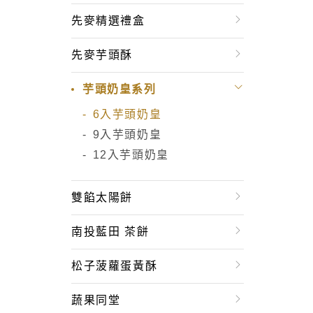
先麥精選禮盒
先麥芋頭酥
芋頭奶皇系列
6入芋頭奶皇
9入芋頭奶皇
12入芋頭奶皇
雙餡太陽餅
南投藍田 茶餅
松子菠蘿蛋黃酥
蔬果同堂