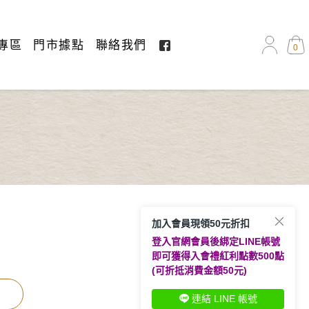
專區
門市據點
聯絡我們
0
加入會員現領50元折扣
登入官網會員後綁定LINE帳號
即可獲得入會禮紅利點數500點
(可折抵消費金額50元)
連結 LINE 帳號