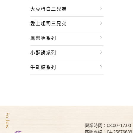
大豆蛋白三兄弟
愛上起司三兄弟
鳳梨酥系列
小酥餅系列
牛軋糖系列
營業時間：08:00~17:00
客服專線：04-25676689