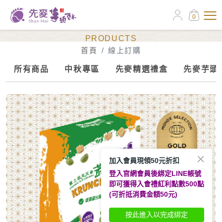
0
線上訂購
PRODUCTS
首頁
線上訂購
所有商品
中秋專區
先麥精選禮盒
先麥芋頭
加入會員現領50元折扣
登入官網會員後綁定LINE帳號
即可獲得入會禮紅利點數500點
(可折抵消費金額50元)
按此進入以完成綁定