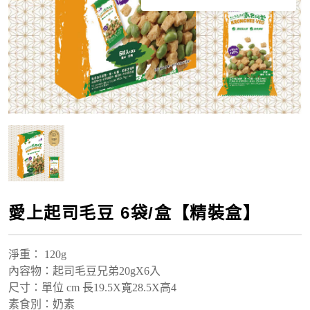
愛上起司毛豆 6袋/盒【精裝盒】
淨重
： 120g
內容物：起司毛豆兄弟20gX6入
尺寸：單位 cm 長19.5X寬28.5X高4
素食別：奶素