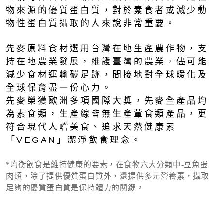
物來源的優質蛋白質，對於素食者或減少動
物性蛋白質攝取的人來說非常重要。
先麥原料食材選用台灣在地生產農作物，支
持在地農業發展，維護臺灣的農業，儘可能
減少食材運輸碳足跡，間接地對全球暖化及
全球保育盡一份心力。
先麥榮獲歐洲多項國際大獎，先麥全產品均
為素食類，生產線皆無生產葷食類產品，更
符合現代人嚐美食、追求天然健康素
「VEGAN」潔淨飲食理念。
*均衡飲食是維持健康的要素，在食物六大分類中-豆魚蛋
肉類，除了提供優質蛋白質外，還提供多元營養素，攝取
足夠的優質蛋白質是保持體力的關鍵。