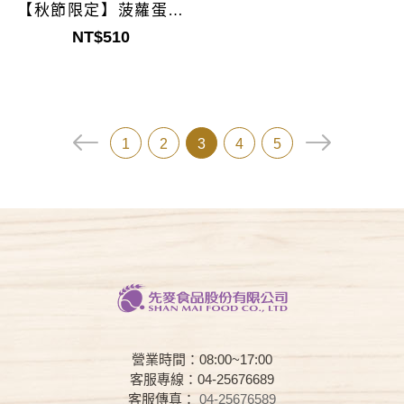
【秋節限定】菠蘿蛋黃
酥禮盒6入(企業採購)
NT$510
1
2
3
4
5
營業時間：08:00~17:00
客服專線：04-25676689
客服傳真：
04-25676589