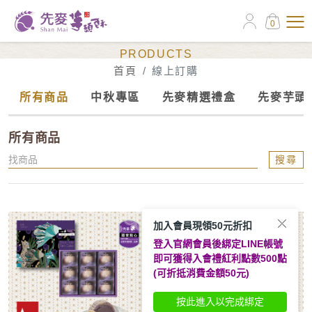
0
線上訂購
PRODUCTS
首頁
線上訂購
所有商品
中秋專區
先麥精選禮盒
先麥芋頭
所有商品
搜尋
加入會員現領50元折扣
登入官網會員後綁定LINE帳號
即可獲得入會禮紅利點數500點
(可折抵消費金額50元)
按此進入以完成綁定