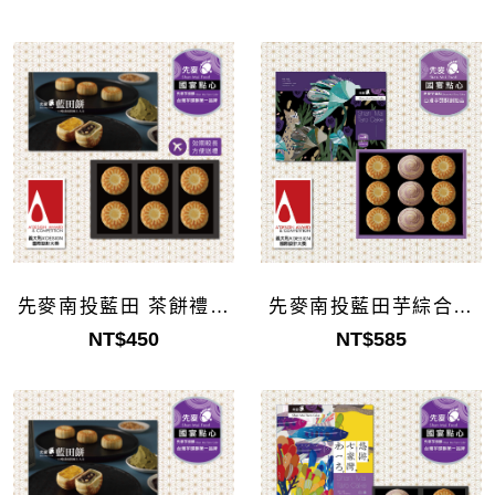
先麥南投藍田 茶餅禮盒
先麥南投藍田芋綜合禮
6入(企業採購)
盒9入(企業採購)
NT$450
NT$585