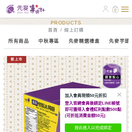
0
線上訂購
PRODUCTS
首頁
線上訂購
所有商品
中秋專區
先麥精選禮盒
先麥芋頭
新上市
加入會員現領50元折扣
登入官網會員後綁定LINE帳號
即可獲得入會禮紅利點數500點
(可折抵消費金額50元)
按此進入以完成綁定