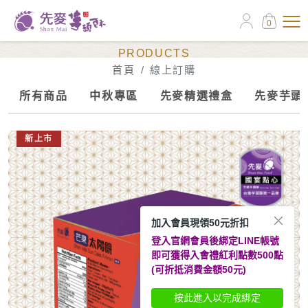
0
線上訂購
PRODUCTS
首頁
線上訂購
所有商品
中秋專區
先麥精選禮盒
先麥芋頭
新上市
加入會員現領50元折扣
登入官網會員後綁定LINE帳號
即可獲得入會禮紅利點數500點
(可折抵消費金額50元)
按此進入以完成綁定