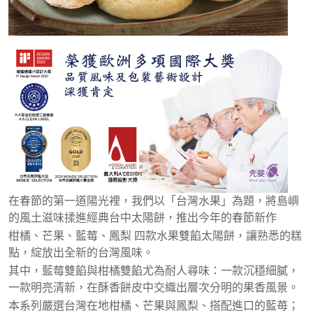
在春節的第一道陽光裡，我們以「台灣水果」為題，將島嶼
的風土滋味揉進經典台中太陽餅，推出今年的春節新作
柑橘、芒果、藍莓、鳳梨 四款水果雙餡太陽餅，讓熟悉的糕
點，綻放出全新的台灣風味。
其中，藍莓雙餡與柑橘雙餡尤為耐人尋味：一款沉穩細膩，
一款明亮清新，在酥香餅皮中交織出層次分明的果香風景。
本系列嚴選台灣在地柑橘、芒果與鳳梨、搭配進口的藍苺；