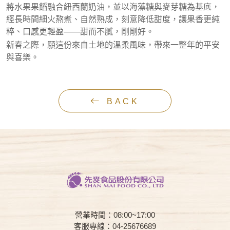
將水果果饀融合紐西蘭奶油，並以海藻糖與麥芽糖為基底，
經長時間細火熬煮、自然熟成，刻意降低甜度，讓果香更純
粹、口感更輕盈——甜而不膩，剛剛好。
新春之際，願這份來自土地的溫柔風味，帶來一整年的平安
與喜樂。
BACK
營業時間：08:00~17:00
客服專線：04-25676689