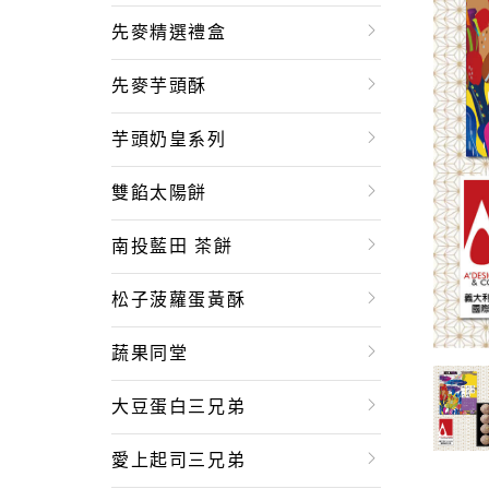
先麥精選禮盒
先麥芋頭酥
芋頭奶皇系列
雙餡太陽餅
南投藍田 茶餅
松子菠蘿蛋黃酥
蔬果同堂
大豆蛋白三兄弟
愛上起司三兄弟