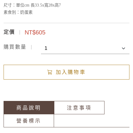
尺寸：單位cm 長33.5x寬28x高7
素食別：奶蛋素
NT$605
定價
購買數量
加入購物車
商品說明
注意事項
營養標示