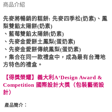
商品介紹
先麥將暢銷的糕餅: 先麥四季松(奶素)、鳳
梨雙餡太陽餅(奶素)
、藍莓雙餡太陽餅(奶素)
、先麥金愛餅土鳳梨(蛋奶素)
、先麥金愛餅傳統鳳梨(蛋奶素)
，集合在同一款禮盒中，成為最有台灣地
方特色的禮盒。
【得獎榮耀】
義大利A‘Design Award &
Competition 國際設計大獎（包裝藝術設
計）
產品簡介：