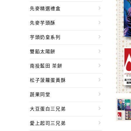
先麥精選禮盒
先麥芋頭酥
芋頭奶皇系列
雙餡太陽餅
南投藍田 茶餅
松子菠蘿蛋黃酥
蔬果同堂
大豆蛋白三兄弟
愛上起司三兄弟