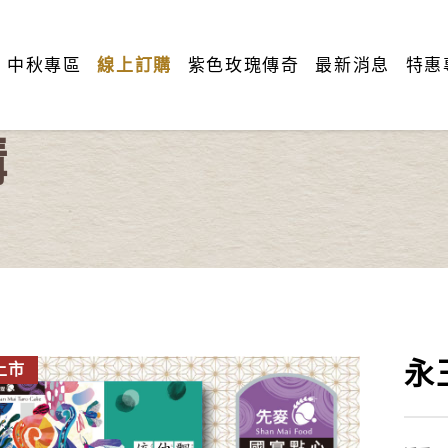
中秋專區
線上訂購
紫色玫瑰傳奇
最新消息
特惠
購
永
上市