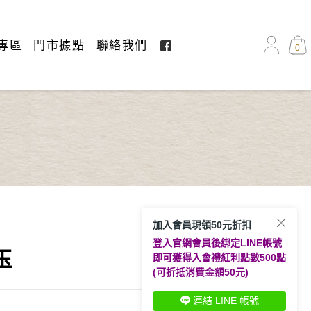
專區
門市據點
聯絡我們
0
加入會員現領50元折扣
登入官網會員後綁定LINE帳號
玉
即可獲得入會禮紅利點數500點
(可折抵消費金額50元)
連結 LINE 帳號