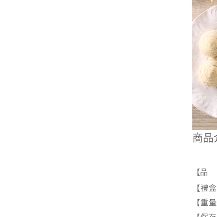
商品
【
品 
【禮盒
【重量