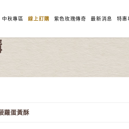
中秋專區
線上訂購
紫色玫瑰傳奇
最新消息
特惠
購
菠蘿蛋黃酥