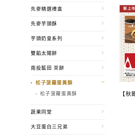
先麥精選禮盒
新上
先麥芋頭酥
芋頭奶皇系列
雙餡太陽餅
南投藍田 茶餅
松子菠蘿蛋黃酥
【秋
松子菠蘿蛋黃酥
蔬果同堂
大豆蛋白三兄弟