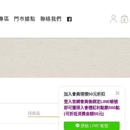
專區
門市據點
聯絡我們
0
加入會員現領50元折扣
登入官網會員後綁定LINE帳號
即可獲得入會禮紅利點數500點
搜尋
(可折抵消費金額50元)
連結 LINE 帳號