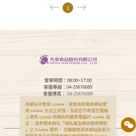
1
營業時間：08:00~17:00
客服專線：04-25676689
客服傳真：
04-25676589
客服時間：08:00~17:00
本網站中使用 cookie，欲查詢有關本網站使
用 cookie 方式之詳情，及若您不希望在電腦
常見問題
購物說明
隱私權政策
上使用 cookie 時應如何變更電腦的 cookie 設
服務條款
定， 請參閱本網站「
隱私權及網站使用條款
」之 Cookie 聲明。 您繼續使用本網站即表示
Copyright © Smai All Rights Reserved.