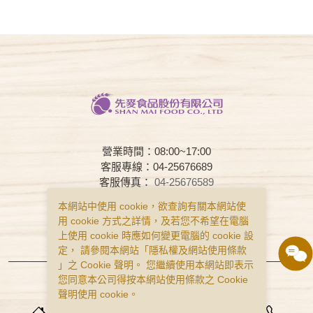
營業時間：08:00~17:00
客服專線：04-25676689
客服傳真：
04-25676589
客服時間：08:00~17:00
本網站中使用 cookie，欲查詢有關本網站使
用 cookie 方式之詳情，及若您不希望在電腦
常見問題
購物說明
隱私權政策
上使用 cookie 時應如何變更電腦的 cookie 設
服務條款
定， 請參閱本網站「
隱私權及網站使用條款
」之 Cookie 聲明。 您繼續使用本網站即表示
Copyright © Smai All Rights Reserved.
您同意本公司得按本網站使用條款之 Cookie
食品業者登錄字號 B-122977643-00001-0
聲明使用 cookie。